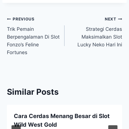
Post
PREVIOUS
NEXT
Trik Pemain
Strategi Cerdas
navigation
Berpengalaman Di Slot
Maksimalkan Slot
Fonzo’s Feline
Lucky Neko Hari Ini
Fortunes
Similar Posts
Cara Cerdas Menang Besar di Slot
Wild West Gold