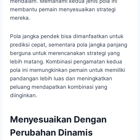
mendalam. Memahami kedua jenis pola ini
membantu pemain menyesuaikan strategi
mereka.
Pola jangka pendek bisa dimanfaatkan untuk
prediksi cepat, sementara pola jangka panjang
berguna untuk merencanakan strategi yang
lebih matang. Kombinasi pengamatan kedua
pola ini memungkinkan pemain untuk memiliki
pandangan lebih luas dan meningkatkan
peluang mendapatkan kombinasi yang
diinginkan.
Menyesuaikan Dengan
Perubahan Dinamis