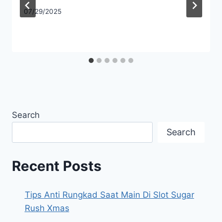
07/29/2025
Search
Search
Recent Posts
Tips Anti Rungkad Saat Main Di Slot Sugar
Rush Xmas