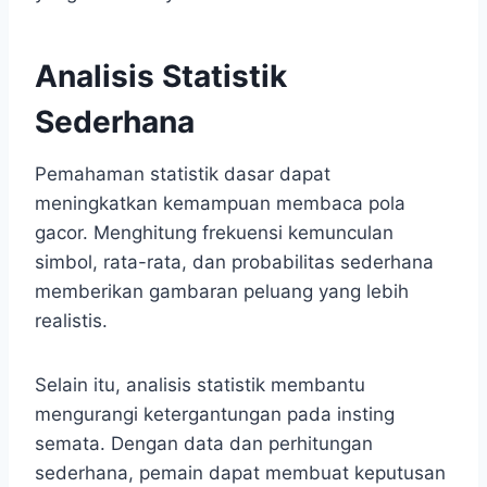
Analisis Statistik
Sederhana
Pemahaman statistik dasar dapat
meningkatkan kemampuan membaca pola
gacor. Menghitung frekuensi kemunculan
simbol, rata-rata, dan probabilitas sederhana
memberikan gambaran peluang yang lebih
realistis.
Selain itu, analisis statistik membantu
mengurangi ketergantungan pada insting
semata. Dengan data dan perhitungan
sederhana, pemain dapat membuat keputusan