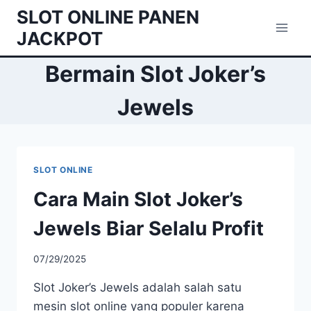
Skip
SLOT ONLINE PANEN
to
JACKPOT
content
Bermain Slot Joker’s
Jewels
SLOT ONLINE
Cara Main Slot Joker’s
Jewels Biar Selalu Profit
07/29/2025
Slot Joker’s Jewels adalah salah satu
mesin slot online yang populer karena