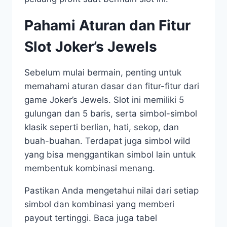
Pahami Aturan dan Fitur
Slot Joker’s Jewels
Sebelum mulai bermain, penting untuk
memahami aturan dasar dan fitur-fitur dari
game Joker’s Jewels. Slot ini memiliki 5
gulungan dan 5 baris, serta simbol-simbol
klasik seperti berlian, hati, sekop, dan
buah-buahan. Terdapat juga simbol wild
yang bisa menggantikan simbol lain untuk
membentuk kombinasi menang.
Pastikan Anda mengetahui nilai dari setiap
simbol dan kombinasi yang memberi
payout tertinggi. Baca juga tabel