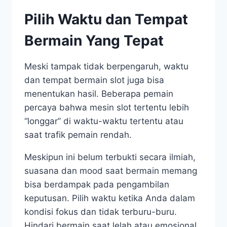
Pilih Waktu dan Tempat
Bermain Yang Tepat
Meski tampak tidak berpengaruh, waktu
dan tempat bermain slot juga bisa
menentukan hasil. Beberapa pemain
percaya bahwa mesin slot tertentu lebih
“longgar” di waktu-waktu tertentu atau
saat trafik pemain rendah.
Meskipun ini belum terbukti secara ilmiah,
suasana dan mood saat bermain memang
bisa berdampak pada pengambilan
keputusan. Pilih waktu ketika Anda dalam
kondisi fokus dan tidak terburu-buru.
Hindari bermain saat lelah atau emosional