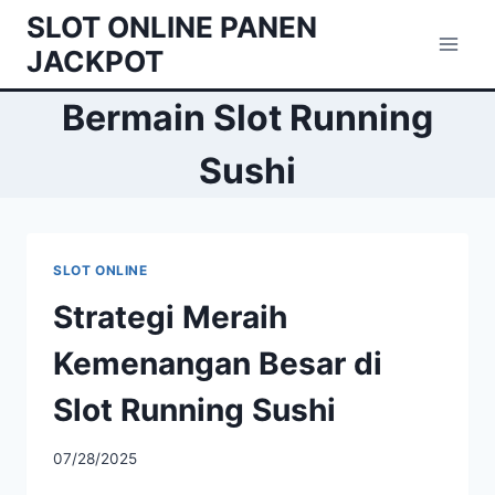
Skip
SLOT ONLINE PANEN
to
JACKPOT
content
Bermain Slot Running
Sushi
SLOT ONLINE
Strategi Meraih
Kemenangan Besar di
Slot Running Sushi
07/28/2025