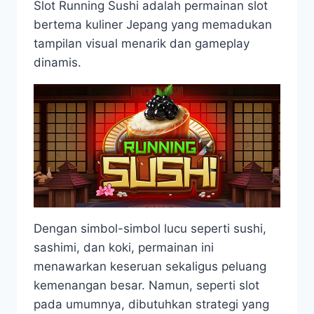
Slot Running Sushi adalah permainan slot
bertema kuliner Jepang yang memadukan
tampilan visual menarik dan gameplay
dinamis.
Dengan simbol-simbol lucu seperti sushi,
sashimi, dan koki, permainan ini
menawarkan keseruan sekaligus peluang
kemenangan besar. Namun, seperti slot
pada umumnya, dibutuhkan strategi yang