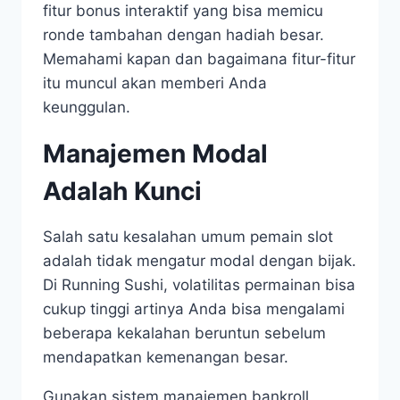
fitur bonus interaktif yang bisa memicu
ronde tambahan dengan hadiah besar.
Memahami kapan dan bagaimana fitur-fitur
itu muncul akan memberi Anda
keunggulan.
Manajemen Modal
Adalah Kunci
Salah satu kesalahan umum pemain slot
adalah tidak mengatur modal dengan bijak.
Di Running Sushi, volatilitas permainan bisa
cukup tinggi artinya Anda bisa mengalami
beberapa kekalahan beruntun sebelum
mendapatkan kemenangan besar.
Gunakan sistem manajemen bankroll