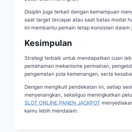
Disiplin juga terkait dengan kemampuan mengi
saat target tercapai atau saat batas modal h
ini membantu pemain tetap konsisten dalam 
Kesimpulan
Strategi terbaik untuk mendapatkan cuan l
pemahaman mekanisme permainan, pengelolaa
pengamatan pola kemenangan, serta kesabara
Dengan mengikuti pendekatan ini, setiap ses
menyenangkan, sekaligus meningkatkan peluan
SLOT ONLINE PANEN JACKPOT
menyediakan
kamu lebih mendalam.