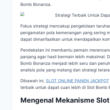
Bomb Bonanza.
Fokus strategi mencakup pengelolaan taruhan
pengamatan pola kemenangan yang sering mun
dapat dimanfaatkan untuk mendapatkan kombi
Pendekatan ini membantu pemain merencana
panjang agar hasil bermain lebih maksimal. 
Bomb Bonanza menjadi lebih seru dan penuh 
analisis pola yang matang dan strategi terara
Dibawah ini,
SLOT ONLINE PANEN JACKPOT
terbaik untuk dapat cuan lebih di Slot Bomb
Mengenal Mekanisme Slo