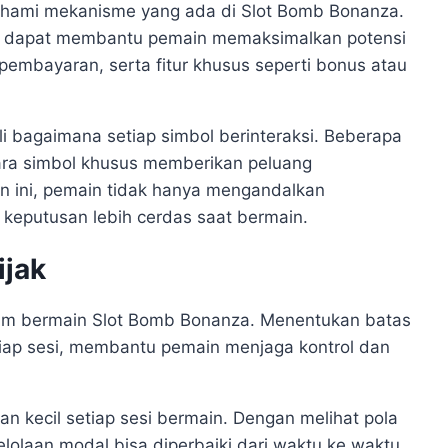
ahami mekanisme yang ada di Slot Bomb Bonanza.
ang dapat membantu pemain memaksimalkan potensi
embayaran, serta fitur khusus seperti bonus atau
 bagaimana setiap simbol berinteraksi. Beberapa
ara simbol khusus memberikan peluang
 ini, pemain tidak hanya mengandalkan
keputusan lebih cerdas saat bermain.
ijak
lam bermain Slot Bomb Bonanza. Menentukan batas
tiap sesi, membantu pemain menjaga kontrol dan
n kecil setiap sesi bermain. Dengan melihat pola
olaan modal bisa diperbaiki dari waktu ke waktu.