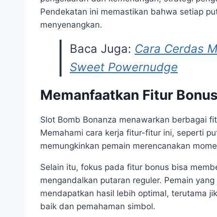
Pendekatan ini memastikan bahwa setiap pu
menyenangkan.
Baca Juga:
Cara Cerdas M
Sweet Powernudge
Memanfaatkan Fitur Bonu
Slot Bomb Bonanza menawarkan berbagai fit
Memahami cara kerja fitur-fitur ini, seperti 
memungkinkan pemain merencanakan momen 
Selain itu, fokus pada fitur bonus bisa mem
mengandalkan putaran reguler. Pemain yan
mendapatkan hasil lebih optimal, terutama 
baik dan pemahaman simbol.