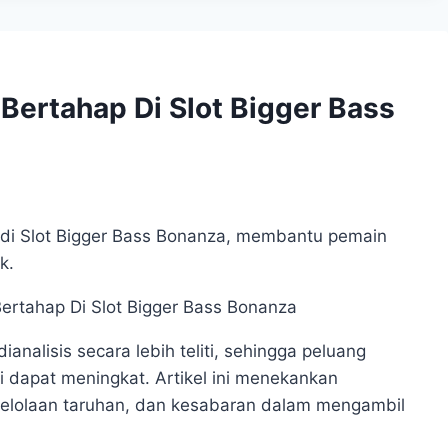
Bertahap Di Slot Bigger Bass
 di Slot Bigger Bass Bonanza, membantu pemain
k.
analisis secara lebih teliti, sehingga peluang
i dapat meningkat. Artikel ini menekankan
elolaan taruhan, dan kesabaran dalam mengambil