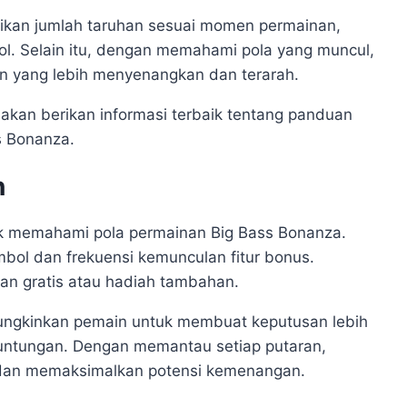
ikan jumlah taruhan sesuai momen permainan,
rol. Selain itu, dengan memahami pola yang muncul,
 yang lebih menyenangkan dan terarah.
akan berikan informasi terbaik tentang panduan
s Bonanza.
n
uk memahami pola permainan Big Bass Bonanza.
ol dan frekuensi kemunculan fitur bonus.
an gratis atau hadiah tambahan.
ungkinkan pemain untuk membuat keputusan lebih
untungan. Dengan memantau setiap putaran,
 dan memaksimalkan potensi kemenangan.