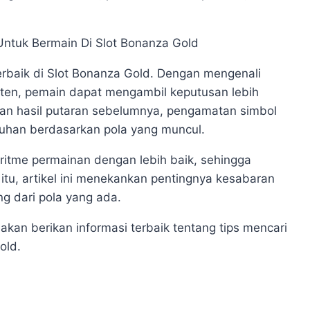
erbaik di Slot Bonanza Gold. Dengan mengenali
ten, pemain dapat mengambil keputusan lebih
atan hasil putaran sebelumnya, pengamatan simbol
aruhan berdasarkan pola yang muncul.
tme permainan dengan lebih baik, sehingga
 itu, artikel ini menekankan pentingnya kesabaran
g dari pola yang ada.
akan berikan informasi terbaik tentang tips mencari
old.