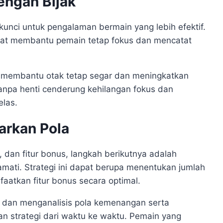
engan Bijak
unci untuk pengalaman bermain yang lebih efektif.
kat membantu pemain tetap fokus dan mencatat
sesi membantu otak tetap segar dan meningkatkan
anpa henti cenderung kehilangan fokus dan
elas.
arkan Pola
 dan fitur bonus, langkah berikutnya adalah
mati. Strategi ini dapat berupa menentukan jumlah
aatkan fitur bonus secara optimal.
in dan menganalisis pola kemenangan serta
strategi dari waktu ke waktu. Pemain yang