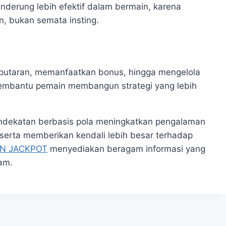
enderung lebih efektif dalam bermain, karena
, bukan semata insting.
 putaran, memanfaatkan bonus, hingga mengelola
membantu pemain membangun strategi yang lebih
pendekatan berbasis pola meningkatkan pengalaman
erta memberikan kendali lebih besar terhadap
EN JACKPOT
menyediakan beragam informasi yang
am.