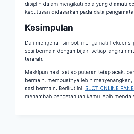
disiplin dalam mengikuti pola yang diamati c
keputusan didasarkan pada data pengamatan
Kesimpulan
Dari mengenali simbol, mengamati frekuensi
sesi bermain dengan bijak, setiap langkah 
terarah.
Meskipun hasil setiap putaran tetap acak, 
bermain, membuatnya lebih menyenangkan, s
sesi bermain. Berikut ini,
SLOT ONLINE PAN
menambah pengetahuan kamu lebih mendal