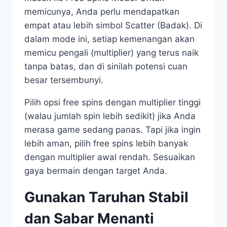
memicunya, Anda perlu mendapatkan
empat atau lebih simbol Scatter (Badak). Di
dalam mode ini, setiap kemenangan akan
memicu pengali (multiplier) yang terus naik
tanpa batas, dan di sinilah potensi cuan
besar tersembunyi.
Pilih opsi free spins dengan multiplier tinggi
(walau jumlah spin lebih sedikit) jika Anda
merasa game sedang panas. Tapi jika ingin
lebih aman, pilih free spins lebih banyak
dengan multiplier awal rendah. Sesuaikan
gaya bermain dengan target Anda.
Gunakan Taruhan Stabil
dan Sabar Menanti