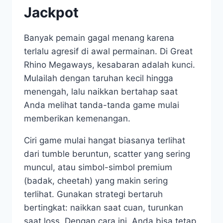
Jackpot
Banyak pemain gagal menang karena
terlalu agresif di awal permainan. Di Great
Rhino Megaways, kesabaran adalah kunci.
Mulailah dengan taruhan kecil hingga
menengah, lalu naikkan bertahap saat
Anda melihat tanda-tanda game mulai
memberikan kemenangan.
Ciri game mulai hangat biasanya terlihat
dari tumble beruntun, scatter yang sering
muncul, atau simbol-simbol premium
(badak, cheetah) yang makin sering
terlihat. Gunakan strategi bertaruh
bertingkat: naikkan saat cuan, turunkan
saat loss. Dengan cara ini, Anda bisa tetap