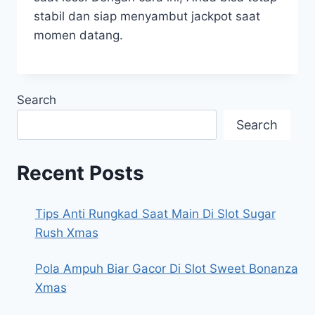
stabil dan siap menyambut jackpot saat
momen datang.
Search
Search
Recent Posts
Tips Anti Rungkad Saat Main Di Slot Sugar
Rush Xmas
Pola Ampuh Biar Gacor Di Slot Sweet Bonanza
Xmas