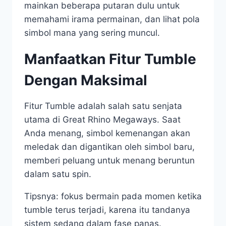
mainkan beberapa putaran dulu untuk
memahami irama permainan, dan lihat pola
simbol mana yang sering muncul.
Manfaatkan Fitur Tumble
Dengan Maksimal
Fitur Tumble adalah salah satu senjata
utama di Great Rhino Megaways. Saat
Anda menang, simbol kemenangan akan
meledak dan digantikan oleh simbol baru,
memberi peluang untuk menang beruntun
dalam satu spin.
Tipsnya: fokus bermain pada momen ketika
tumble terus terjadi, karena itu tandanya
sistem sedang dalam fase panas.