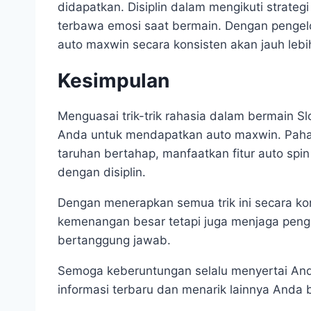
didapatkan. Disiplin dalam mengikuti strateg
terbawa emosi saat bermain. Dengan pengel
auto maxwin secara konsisten akan jauh lebi
Kesimpulan
Menguasai trik-trik rahasia dalam bermain 
Anda untuk mendapatkan auto maxwin. Pahami
taruhan bertahap, manfaatkan fitur auto spi
dengan disiplin.
Dengan menerapkan semua trik ini secara ko
kemenangan besar tetapi juga menjaga pen
bertanggung jawab.
Semoga keberuntungan selalu menyertai Anda
informasi terbaru dan menarik lainnya Anda b