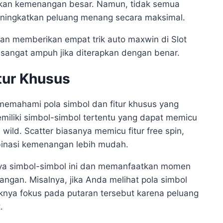
kan kemenangan besar. Namun, tidak semua
meningkatkan peluang menang secara maksimal.
an memberikan empat trik auto maxwin di Slot
 sangat ampuh jika diterapkan dengan benar.
tur Khusus
memahami pola simbol dan fitur khusus yang
emiliki simbol-simbol tertentu yang dapat memicu
 wild. Scatter biasanya memicu fitur free spin,
nasi kemenangan lebih mudah.
nya simbol-simbol ini dan memanfaatkan momen
ngan. Misalnya, jika Anda melihat pola simbol
iknya fokus pada putaran tersebut karena peluang
.