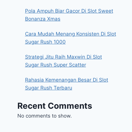
Pola Ampuh Biar Gacor Di Slot Sweet
Bonanza Xmas
Cara Mudah Menang Konsisten Di Slot
Sugar Rush 1000
Strategi Jitu Raih Maxwin Di Slot
Sugar Rush Super Scatter
Rahasia Kemenangan Besar Di Slot
Sugar Rush Terbaru
Recent Comments
No comments to show.