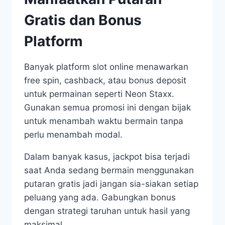
Gratis dan Bonus
Platform
Banyak platform slot online menawarkan
free spin, cashback, atau bonus deposit
untuk permainan seperti Neon Staxx.
Gunakan semua promosi ini dengan bijak
untuk menambah waktu bermain tanpa
perlu menambah modal.
Dalam banyak kasus, jackpot bisa terjadi
saat Anda sedang bermain menggunakan
putaran gratis jadi jangan sia-siakan setiap
peluang yang ada. Gabungkan bonus
dengan strategi taruhan untuk hasil yang
maksimal.