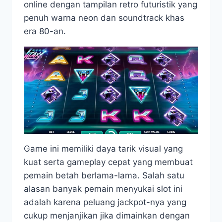
online dengan tampilan retro futuristik yang
penuh warna neon dan soundtrack khas
era 80-an.
Game ini memiliki daya tarik visual yang
kuat serta gameplay cepat yang membuat
pemain betah berlama-lama. Salah satu
alasan banyak pemain menyukai slot ini
adalah karena peluang jackpot-nya yang
cukup menjanjikan jika dimainkan dengan