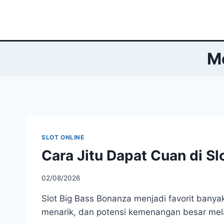
Skip
to
content
Me
SLOT ONLINE
Cara Jitu Dapat Cuan di S
02/08/2026
Slot Big Bass Bonanza menjadi favorit bany
menarik, dan potensi kemenangan besar melalui