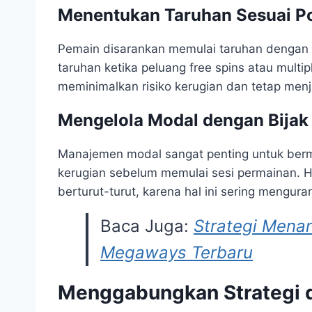
Menentukan Taruhan Sesuai P
Pemain disarankan memulai taruhan dengan 
taruhan ketika peluang free spins atau multipl
meminimalkan risiko kerugian dan tetap men
Mengelola Modal dengan Bijak
Manajemen modal sangat penting untuk ber
kerugian sebelum memulai sesi permainan. H
berturut-turut, karena hal ini sering mengu
Baca Juga:
Strategi Mena
Megaways Terbaru
Menggabungkan Strategi d