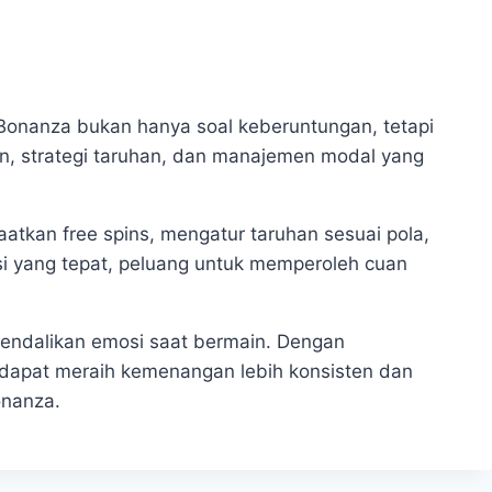
Bonanza bukan hanya soal keberuntungan, tetapi
 strategi taruhan, dan manajemen modal yang
tkan free spins, mengatur taruhan sesuai pola,
i yang tepat, peluang untuk memperoleh cuan
gendalikan emosi saat bermain. Dengan
n dapat meraih kemenangan lebih konsisten dan
onanza.