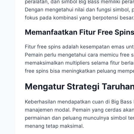
peralatan, dan simbol Big Bass memiliki pera
Dengan mengetahui nilai dan fungsi simbol,
fokus pada kombinasi yang berpotensi besar
Memanfaatkan Fitur Free Spin
Fitur free spins adalah kesempatan emas u
Pemain perlu mengetahui cara memicu free sp
memaksimalkan multipliers selama fitur berl
free spins bisa meningkatkan peluang memp
Mengatur Strategi Taruh
Keberhasilan mendapatkan cuan di Big Bass B
manajemen modal. Pemain yang cerdas akan
permainan dan peluang munculnya simbol te
menang tetap maksimal.