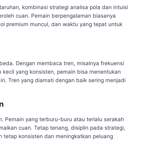
han, kombinasi strategi analisa pola dan intuisi
roleh cuan. Pemain berpengalaman biasanya
l premium muncul, dan waktu yang tepat untuk
erbeda. Dengan membaca tren, misalnya frekuensi
 kecil yang konsisten, pemain bisa menentukan
ri. Tren yang diamati dengan baik sering menjadi
n
 Pemain yang terburu-buru atau terlalu serakah
lkan cuan. Tetap tenang, disiplin pada strategi,
 tetap konsisten dan meningkatkan peluang