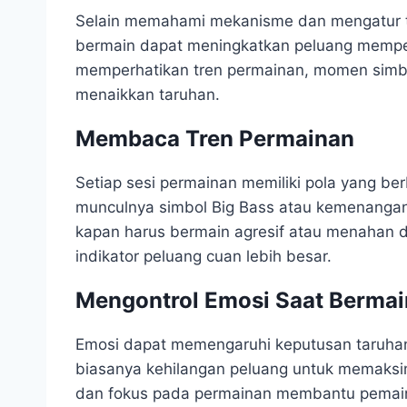
Selain memahami mekanisme dan mengatur taru
bermain dapat meningkatkan peluang mempe
memperhatikan tren permainan, momen simbo
menaikkan taruhan.
Membaca Tren Permainan
Setiap sesi permainan memiliki pola yang b
munculnya simbol Big Bass atau kemenangan
kapan harus bermain agresif atau menahan di
indikator peluang cuan lebih besar.
Mengontrol Emosi Saat Bermai
Emosi dapat memengaruhi keputusan taruhan.
biasanya kehilangan peluang untuk memaksima
dan fokus pada permainan membantu pemain