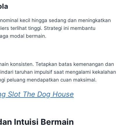
ola
nominal kecil hingga sedang dan meningkatkan
iers terlihat tinggi. Strategi ini membantu
jaga modal bermain.
main konsisten. Tetapkan batas kemenangan dan
indari taruhan impulsif saat mengalami kekalahan
rangi peluang mendapatkan cuan maksimal.
ng Slot The Dog House
an Intuisi Bermain