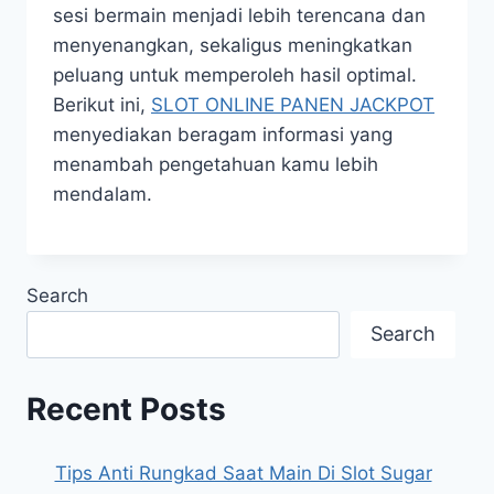
sesi bermain menjadi lebih terencana dan
menyenangkan, sekaligus meningkatkan
peluang untuk memperoleh hasil optimal.
Berikut ini,
SLOT ONLINE PANEN JACKPOT
menyediakan beragam informasi yang
menambah pengetahuan kamu lebih
mendalam.
Search
Search
Recent Posts
Tips Anti Rungkad Saat Main Di Slot Sugar