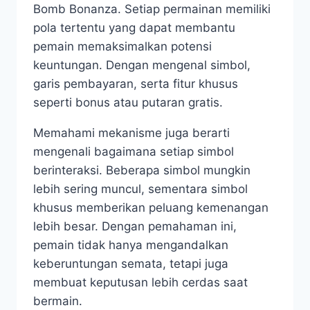
Bomb Bonanza. Setiap permainan memiliki
pola tertentu yang dapat membantu
pemain memaksimalkan potensi
keuntungan. Dengan mengenal simbol,
garis pembayaran, serta fitur khusus
seperti bonus atau putaran gratis.
Memahami mekanisme juga berarti
mengenali bagaimana setiap simbol
berinteraksi. Beberapa simbol mungkin
lebih sering muncul, sementara simbol
khusus memberikan peluang kemenangan
lebih besar. Dengan pemahaman ini,
pemain tidak hanya mengandalkan
keberuntungan semata, tetapi juga
membuat keputusan lebih cerdas saat
bermain.