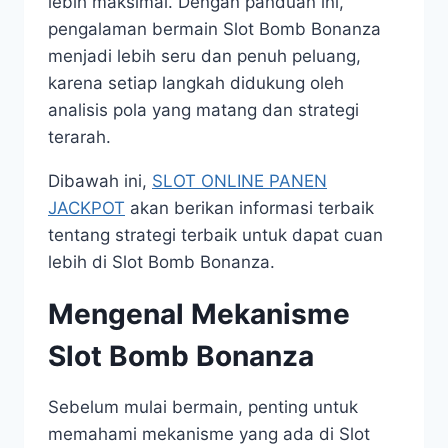
lebih maksimal. Dengan panduan ini,
pengalaman bermain Slot Bomb Bonanza
menjadi lebih seru dan penuh peluang,
karena setiap langkah didukung oleh
analisis pola yang matang dan strategi
terarah.
Dibawah ini,
SLOT ONLINE PANEN
JACKPOT
akan berikan informasi terbaik
tentang strategi terbaik untuk dapat cuan
lebih di Slot Bomb Bonanza.
Mengenal Mekanisme
Slot Bomb Bonanza
Sebelum mulai bermain, penting untuk
memahami mekanisme yang ada di Slot