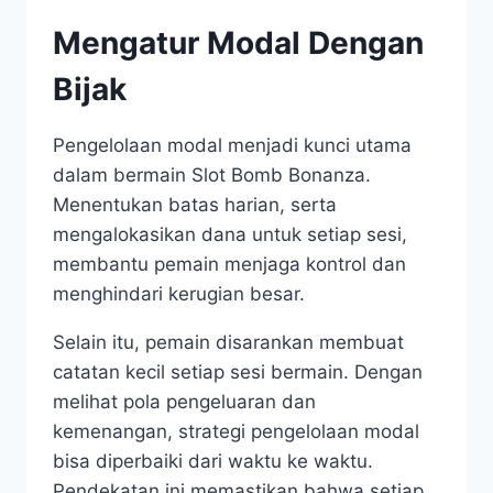
Mengatur Modal Dengan
Bijak
Pengelolaan modal menjadi kunci utama
dalam bermain Slot Bomb Bonanza.
Menentukan batas harian, serta
mengalokasikan dana untuk setiap sesi,
membantu pemain menjaga kontrol dan
menghindari kerugian besar.
Selain itu, pemain disarankan membuat
catatan kecil setiap sesi bermain. Dengan
melihat pola pengeluaran dan
kemenangan, strategi pengelolaan modal
bisa diperbaiki dari waktu ke waktu.
Pendekatan ini memastikan bahwa setiap