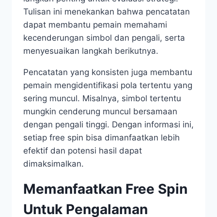
Tulisan ini menekankan bahwa pencatatan
dapat membantu pemain memahami
kecenderungan simbol dan pengali, serta
menyesuaikan langkah berikutnya.
Pencatatan yang konsisten juga membantu
pemain mengidentifikasi pola tertentu yang
sering muncul. Misalnya, simbol tertentu
mungkin cenderung muncul bersamaan
dengan pengali tinggi. Dengan informasi ini,
setiap free spin bisa dimanfaatkan lebih
efektif dan potensi hasil dapat
dimaksimalkan.
Memanfaatkan Free Spin
Untuk Pengalaman