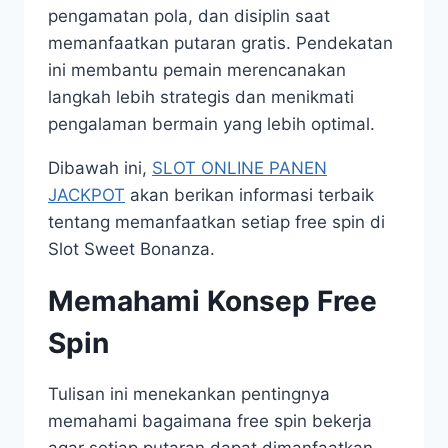
pengamatan pola, dan disiplin saat
memanfaatkan putaran gratis. Pendekatan
ini membantu pemain merencanakan
langkah lebih strategis dan menikmati
pengalaman bermain yang lebih optimal.
Dibawah ini,
SLOT ONLINE PANEN
JACKPOT
akan berikan informasi terbaik
tentang memanfaatkan setiap free spin di
Slot Sweet Bonanza.
Memahami Konsep Free
Spin
Tulisan ini menekankan pentingnya
memahami bagaimana free spin bekerja