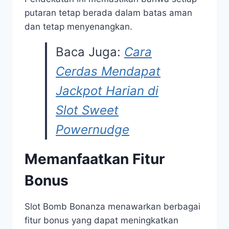
putaran tetap berada dalam batas aman
dan tetap menyenangkan.
Baca Juga:
Cara
Cerdas Mendapat
Jackpot Harian di
Slot Sweet
Powernudge
Memanfaatkan Fitur
Bonus
Slot Bomb Bonanza menawarkan berbagai
fitur bonus yang dapat meningkatkan