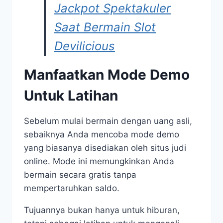
Jackpot Spektakuler
Saat Bermain Slot
Devilicious
Manfaatkan Mode Demo
Untuk Latihan
Sebelum mulai bermain dengan uang asli,
sebaiknya Anda mencoba mode demo
yang biasanya disediakan oleh situs judi
online. Mode ini memungkinkan Anda
bermain secara gratis tanpa
mempertaruhkan saldo.
Tujuannya bukan hanya untuk hiburan,