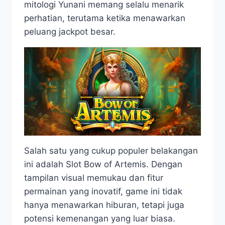
mitologi Yunani memang selalu menarik
perhatian, terutama ketika menawarkan
peluang jackpot besar.
Salah satu yang cukup populer belakangan
ini adalah Slot Bow of Artemis. Dengan
tampilan visual memukau dan fitur
permainan yang inovatif, game ini tidak
hanya menawarkan hiburan, tetapi juga
potensi kemenangan yang luar biasa.