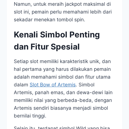
Namun, untuk meraih jackpot maksimal di
slot ini, pemain perlu memahami lebih dari
sekadar menekan tombol spin.
Kenali Simbol Penting
dan Fitur Spesial
Setiap slot memiliki karakteristik unik, dan
hal pertama yang harus dilakukan pemain
adalah memahami simbol dan fitur utama
dalam
Slot Bow of Artemis
. Simbol
Artemis, panah emas, dan dewa-dewi lain
memiliki nilai yang berbeda-beda, dengan
Artemis sendiri biasanya menjadi simbol
bernilai tinggi.
Selain itu, terdapat simbol Wild yang bisa