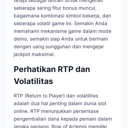
tetapi sebagai latihan untuk mengenali
seberapa sering fitur bonus muncul,
bagaimana kombinasi simbol bekerja, dan
seberapa volatil game ini. Semakin Anda
memahami mekanisme game dalam mode
demo, semakin siap Anda untuk bermain
dengan uang sungguhan dan mengejar
jackpot maksimal.
Perhatikan RTP dan
Volatilitas
RTP (Return to Player) dan volatilitas
adalah dua hal penting dalam dunia slot
online. RTP menunjukkan persentase
pengembalian dana kepada pemain dalam
jangka panjang. Bow of Artemis memiliki