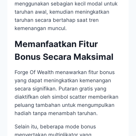
menggunakan sebagian kecil modal untuk
taruhan awal, kemudian meningkatkan
taruhan secara bertahap saat tren
kemenangan muncul.
Memanfaatkan Fitur
Bonus Secara Maksimal
Forge Of Wealth menawarkan fitur bonus
yang dapat meningkatkan kemenangan
secara signifikan. Putaran gratis yang
diaktifkan oleh simbol scatter memberikan
peluang tambahan untuk mengumpulkan
hadiah tanpa menambah taruhan.
Selain itu, beberapa mode bonus
menyertakan multiplikator yang