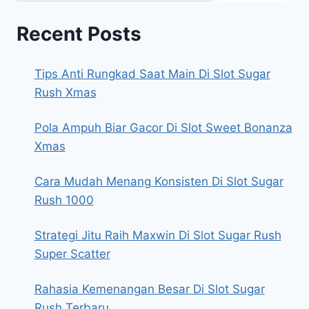
Recent Posts
Tips Anti Rungkad Saat Main Di Slot Sugar
Rush Xmas
Pola Ampuh Biar Gacor Di Slot Sweet Bonanza
Xmas
Cara Mudah Menang Konsisten Di Slot Sugar
Rush 1000
Strategi Jitu Raih Maxwin Di Slot Sugar Rush
Super Scatter
Rahasia Kemenangan Besar Di Slot Sugar
Rush Terbaru