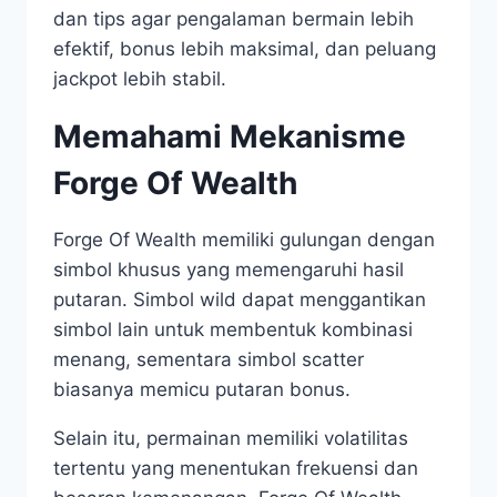
dan tips agar pengalaman bermain lebih
efektif, bonus lebih maksimal, dan peluang
jackpot lebih stabil.
Memahami Mekanisme
Forge Of Wealth
Forge Of Wealth memiliki gulungan dengan
simbol khusus yang memengaruhi hasil
putaran. Simbol wild dapat menggantikan
simbol lain untuk membentuk kombinasi
menang, sementara simbol scatter
biasanya memicu putaran bonus.
Selain itu, permainan memiliki volatilitas
tertentu yang menentukan frekuensi dan