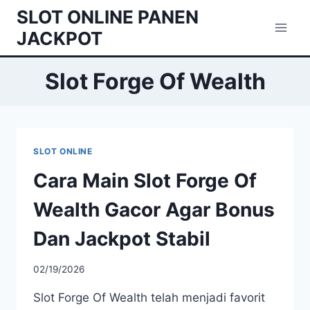
Skip
SLOT ONLINE PANEN
to
JACKPOT
content
Slot Forge Of Wealth
SLOT ONLINE
Cara Main Slot Forge Of
Wealth Gacor Agar Bonus
Dan Jackpot Stabil
02/19/2026
Slot Forge Of Wealth telah menjadi favorit