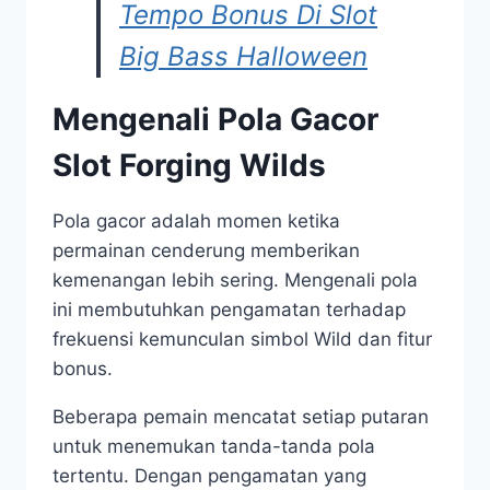
Tempo Bonus Di Slot
Big Bass Halloween
Mengenali Pola Gacor
Slot Forging Wilds
Pola gacor adalah momen ketika
permainan cenderung memberikan
kemenangan lebih sering. Mengenali pola
ini membutuhkan pengamatan terhadap
frekuensi kemunculan simbol Wild dan fitur
bonus.
Beberapa pemain mencatat setiap putaran
untuk menemukan tanda-tanda pola
tertentu. Dengan pengamatan yang