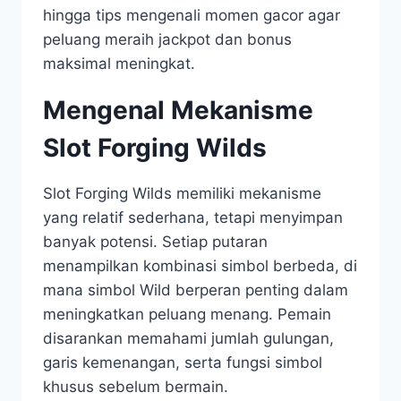
hingga tips mengenali momen gacor agar
peluang meraih jackpot dan bonus
maksimal meningkat.
Mengenal Mekanisme
Slot Forging Wilds
Slot Forging Wilds memiliki mekanisme
yang relatif sederhana, tetapi menyimpan
banyak potensi. Setiap putaran
menampilkan kombinasi simbol berbeda, di
mana simbol Wild berperan penting dalam
meningkatkan peluang menang. Pemain
disarankan memahami jumlah gulungan,
garis kemenangan, serta fungsi simbol
khusus sebelum bermain.