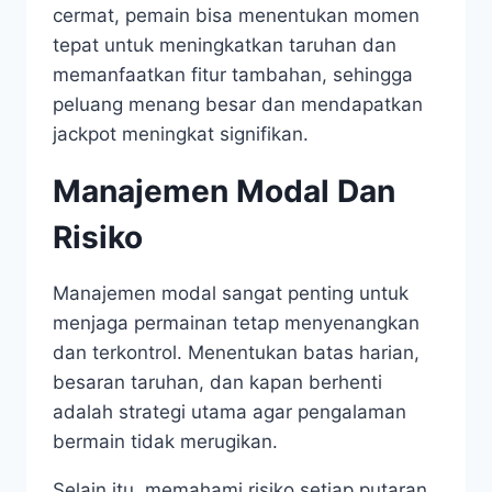
cermat, pemain bisa menentukan momen
tepat untuk meningkatkan taruhan dan
memanfaatkan fitur tambahan, sehingga
peluang menang besar dan mendapatkan
jackpot meningkat signifikan.
Manajemen Modal Dan
Risiko
Manajemen modal sangat penting untuk
menjaga permainan tetap menyenangkan
dan terkontrol. Menentukan batas harian,
besaran taruhan, dan kapan berhenti
adalah strategi utama agar pengalaman
bermain tidak merugikan.
Selain itu, memahami risiko setiap putaran