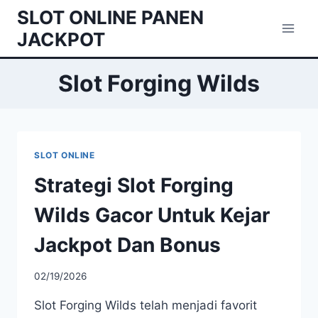
Skip
SLOT ONLINE PANEN
to
JACKPOT
content
Slot Forging Wilds
SLOT ONLINE
Strategi Slot Forging
Wilds Gacor Untuk Kejar
Jackpot Dan Bonus
02/19/2026
Slot Forging Wilds telah menjadi favorit