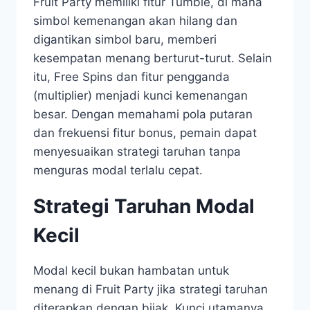
Fruit Party memiliki fitur Tumble, di mana
simbol kemenangan akan hilang dan
digantikan simbol baru, memberi
kesempatan menang berturut-turut. Selain
itu, Free Spins dan fitur pengganda
(multiplier) menjadi kunci kemenangan
besar. Dengan memahami pola putaran
dan frekuensi fitur bonus, pemain dapat
menyesuaikan strategi taruhan tanpa
menguras modal terlalu cepat.
Strategi Taruhan Modal
Kecil
Modal kecil bukan hambatan untuk
menang di Fruit Party jika strategi taruhan
diterapkan dengan bijak. Kunci utamanya