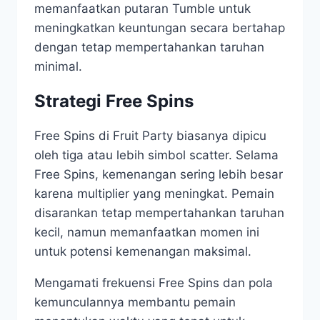
memanfaatkan putaran Tumble untuk
meningkatkan keuntungan secara bertahap
dengan tetap mempertahankan taruhan
minimal.
Strategi Free Spins
Free Spins di Fruit Party biasanya dipicu
oleh tiga atau lebih simbol scatter. Selama
Free Spins, kemenangan sering lebih besar
karena multiplier yang meningkat. Pemain
disarankan tetap mempertahankan taruhan
kecil, namun memanfaatkan momen ini
untuk potensi kemenangan maksimal.
Mengamati frekuensi Free Spins dan pola
kemunculannya membantu pemain