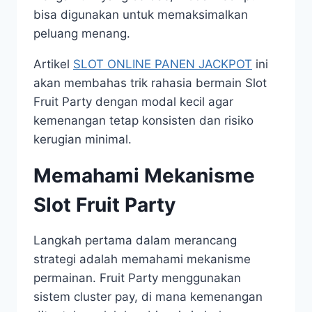
bisa digunakan untuk memaksimalkan
peluang menang.
Artikel
SLOT ONLINE PANEN JACKPOT
ini
akan membahas trik rahasia bermain Slot
Fruit Party dengan modal kecil agar
kemenangan tetap konsisten dan risiko
kerugian minimal.
Memahami Mekanisme
Slot Fruit Party
Langkah pertama dalam merancang
strategi adalah memahami mekanisme
permainan. Fruit Party menggunakan
sistem cluster pay, di mana kemenangan