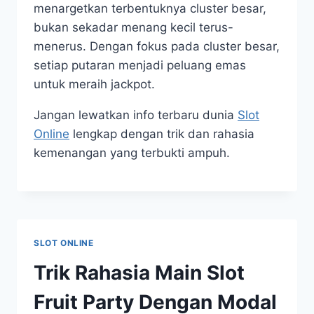
menargetkan terbentuknya cluster besar,
bukan sekadar menang kecil terus-
menerus. Dengan fokus pada cluster besar,
setiap putaran menjadi peluang emas
untuk meraih jackpot.
Jangan lewatkan info terbaru dunia
Slot
Online
lengkap dengan trik dan rahasia
kemenangan yang terbukti ampuh.
SLOT ONLINE
Trik Rahasia Main Slot
Fruit Party Dengan Modal