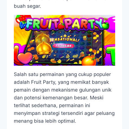
buah segar.
Salah satu permainan yang cukup populer
adalah Fruit Party, yang memikat banyak
pemain dengan mekanisme gulungan unik
dan potensi kemenangan besar. Meski
terlihat sederhana, permainan ini
menyimpan strategi tersendiri agar peluang
menang bisa lebih optimal.