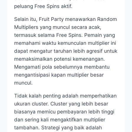
peluang Free Spins aktif.
Selain itu, Fruit Party menawarkan Random
Multipliers yang muncul secara acak,
termasuk selama Free Spins. Pemain yang
memahami waktu kemunculan multiplier ini
dapat mengatur taruhan lebih agresif untuk
memaksimalkan potensi kemenangan.
Mengamati pola sebelumnya membantu
mengantisipasi kapan multiplier besar
muncul.
Tidak kalah penting adalah memperhatikan
ukuran cluster. Cluster yang lebih besar
biasanya memicu pembayaran lebih tinggi
dan sering kali mengaktifkan multiplier
tambahan. Strategi yang baik adalah