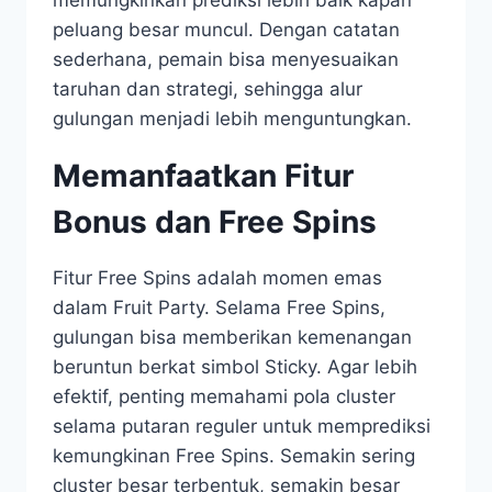
memungkinkan prediksi lebih baik kapan
peluang besar muncul. Dengan catatan
sederhana, pemain bisa menyesuaikan
taruhan dan strategi, sehingga alur
gulungan menjadi lebih menguntungkan.
Memanfaatkan Fitur
Bonus dan Free Spins
Fitur Free Spins adalah momen emas
dalam Fruit Party. Selama Free Spins,
gulungan bisa memberikan kemenangan
beruntun berkat simbol Sticky. Agar lebih
efektif, penting memahami pola cluster
selama putaran reguler untuk memprediksi
kemungkinan Free Spins. Semakin sering
cluster besar terbentuk, semakin besar