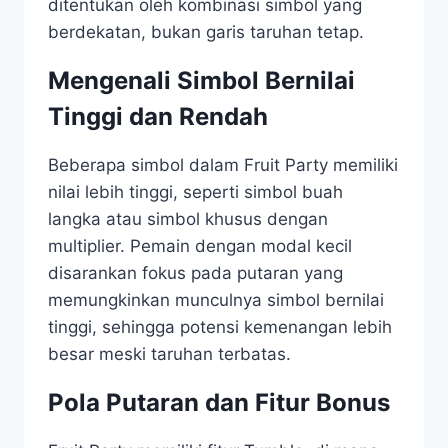
ditentukan oleh kombinasi simbol yang
berdekatan, bukan garis taruhan tetap.
Mengenali Simbol Bernilai
Tinggi dan Rendah
Beberapa simbol dalam Fruit Party memiliki
nilai lebih tinggi, seperti simbol buah
langka atau simbol khusus dengan
multiplier. Pemain dengan modal kecil
disarankan fokus pada putaran yang
memungkinkan munculnya simbol bernilai
tinggi, sehingga potensi kemenangan lebih
besar meski taruhan terbatas.
Pola Putaran dan Fitur Bonus