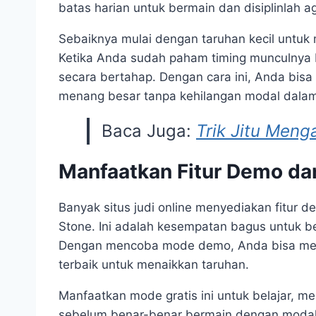
batas harian untuk bermain dan disiplinlah ag
Sebaiknya mulai dengan taruhan kecil untuk
Ketika Anda sudah paham timing munculnya b
secara bertahap. Dengan cara ini, Anda bis
menang besar tanpa kehilangan modal dalam
Baca Juga:
Trik Jitu Meng
Manfaatkan Fitur Demo da
Banyak situs judi online menyediakan fitur 
Stone. Ini adalah kesempatan bagus untuk be
Dengan mencoba mode demo, Anda bisa menge
terbaik untuk menaikkan taruhan.
Manfaatkan mode gratis ini untuk belajar, 
sebelum benar-benar bermain dengan modal