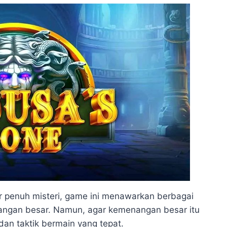
 penuh misteri, game ini menawarkan berbagai
ngan besar. Namun, agar kemenangan besar itu
 dan taktik bermain yang tepat.