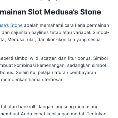
ermainan Slot Medusa’s Stone
sa’s Stone
adalah memahami cara kerja permainan
n dan sejumlah paylines tetap atau variabel. Simbol-
, Medusa, ular, dan ikon-ikon lain yang sesuai
eperti simbol wild, scatter, dan fitur bonus. Simbol
membuat kombinasi kemenangan, sedangkan simbol
bonus. Selain itu, pelajari aturan pembayaran
 memberikan hadiah terbesar.
odal atau bankroll. Jangan langsung memasang
sa membuat Anda cepat kehilangan modal. Tentukan