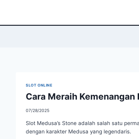
Skip
to
content
SLOT ONLINE
Cara Meraih Kemenangan B
07/28/2025
Slot Medusa’s Stone adalah salah satu perm
dengan karakter Medusa yang legendaris.