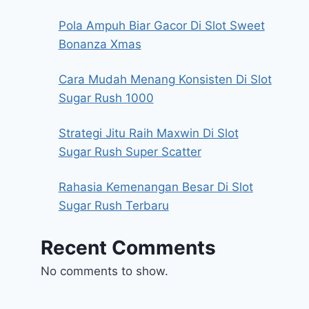
Pola Ampuh Biar Gacor Di Slot Sweet
Bonanza Xmas
Cara Mudah Menang Konsisten Di Slot
Sugar Rush 1000
Strategi Jitu Raih Maxwin Di Slot
Sugar Rush Super Scatter
Rahasia Kemenangan Besar Di Slot
Sugar Rush Terbaru
Recent Comments
No comments to show.