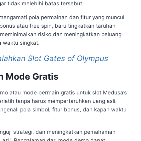
ar tidak melebihi batas tersebut.
 mengamati pola permainan dan fitur yang muncul.
onus atau free spin, baru tingkatkan taruhan
a meminimalkan risiko dan meningkatkan peluang
 waktu singkat.
alahkan Slot Gates of Olympus
n Mode Gratis
demo atau mode bermain gratis untuk slot Medusa’s
rlatih tanpa harus mempertaruhkan uang asli.
nali pola simbol, fitur bonus, dan kapan waktu
menguji strategi, dan meningkatkan pemahaman
 asli. Pengalaman dari mode demo dapat