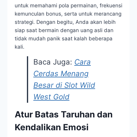
untuk memahami pola permainan, frekuensi
kemunculan bonus, serta untuk merancang
strategi. Dengan begitu, Anda akan lebih
siap saat bermain dengan uang asli dan
tidak mudah panik saat kalah beberapa
kali.
Baca Juga:
Cara
Cerdas Menang
Besar di Slot Wild
West Gold
Atur Batas Taruhan dan
Kendalikan Emosi