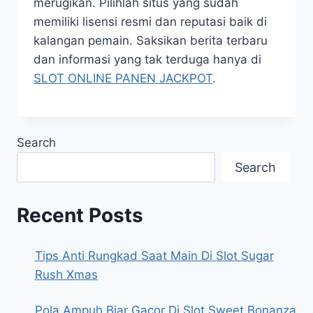
merugikan. Pilihlah situs yang sudah
memiliki lisensi resmi dan reputasi baik di
kalangan pemain. Saksikan berita terbaru
dan informasi yang tak terduga hanya di
SLOT ONLINE PANEN JACKPOT
.
Search
Search
Recent Posts
Tips Anti Rungkad Saat Main Di Slot Sugar
Rush Xmas
Pola Ampuh Biar Gacor Di Slot Sweet Bonanza