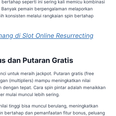
 bertahap seperti ini sering kali memicu kombinasi
t. Banyak pemain berpengalaman melaporkan
ih konsisten melalui rangkaian spin bertahap
ang di Slot Online Resurrecting
s dan Putaran Gratis
ci untuk meraih jackpot. Putaran gratis (free
gan (multipliers) mampu meningkatkan nilai
n dengan tepat. Cara spin pintar adalah menaikkan
ter mulai muncul lebih sering.
rnilai tinggi bisa muncul berulang, meningkatkan
pin bertahap dan pemanfaatan fitur bonus, peluang