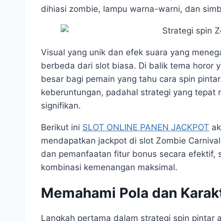
dihiasi zombie, lampu warna-warni, dan simbo
Visual yang unik dan efek suara yang mene
berbeda dari slot biasa. Di balik tema horor
besar bagi pemain yang tahu cara spin pint
keberuntungan, padahal strategi yang tepa
signifikan.
Berikut ini
SLOT ONLINE PANEN JACKPOT
ak
mendapatkan jackpot di slot Zombie Carniva
dan pemanfaatan fitur bonus secara efektif
kombinasi kemenangan maksimal.
Memahami Pola dan Karakt
Langkah pertama dalam strategi spin pintar 