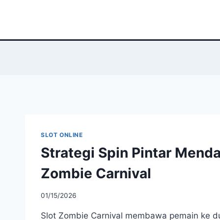
Skip
to
content
SLOT ONLINE
Strategi Spin Pintar Menda
Zombie Carnival
01/15/2026
Slot Zombie Carnival membawa pemain ke d