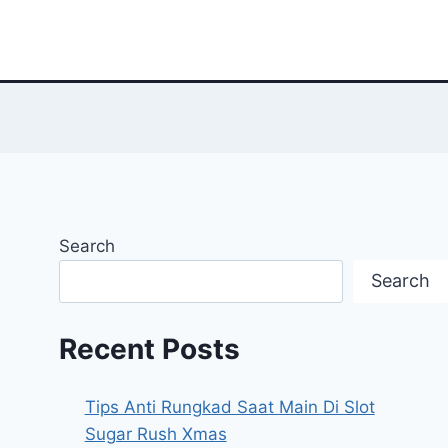
Search
Search
Recent Posts
Tips Anti Rungkad Saat Main Di Slot
Sugar Rush Xmas