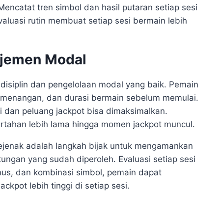
encatat tren simbol dan hasil putaran setiap sesi
luasi rutin membuat setiap sesi bermain lebih
ajemen Modal
a disiplin dan pengelolaan modal yang baik. Pemain
kemenangan, dan durasi bermain sebelum memulai.
li dan peluang jackpot bisa dimaksimalkan.
ahan lebih lama hingga momen jackpot muncul.
sejenak adalah langkah bijak untuk mengamankan
tungan yang sudah diperoleh. Evaluasi setiap sesi
nus, dan kombinasi simbol, pemain dapat
kpot lebih tinggi di setiap sesi.