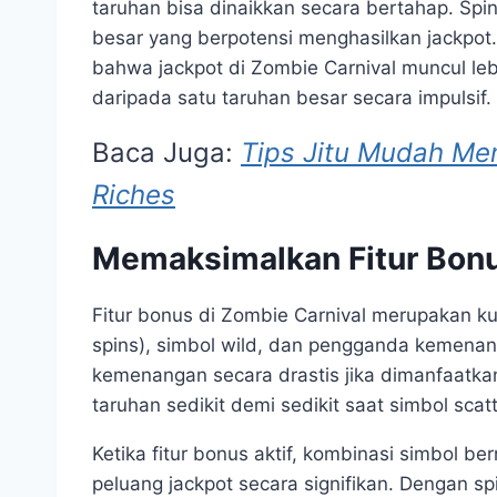
taruhan bisa dinaikkan secara bertahap. Spin
besar yang berpotensi menghasilkan jackpo
bahwa jackpot di Zombie Carnival muncul leb
daripada satu taruhan besar secara impulsif.
Baca Juga:
Tips Jitu Mudah Men
Riches
Memaksimalkan Fitur Bonu
Fitur bonus di Zombie Carnival merupakan kun
spins), simbol wild, dan pengganda kemenan
kemenangan secara drastis jika dimanfaatka
taruhan sedikit demi sedikit saat simbol scat
Ketika fitur bonus aktif, kombinasi simbol be
peluang jackpot secara signifikan. Dengan s