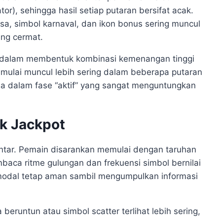
, sehingga hasil setiap putaran bersifat acak.
sa, simbol karnaval, dan ikon bonus sering muncul
ang cermat.
h dalam membentuk kombinasi kemenangan tinggi
 mulai muncul lebih sering dalam beberapa putaran
da dalam fase “aktif” yang sangat menguntungkan
uk Jackpot
 pintar. Pemain disarankan memulai dengan taruhan
aca ritme gulungan dan frekuensi simbol bernilai
 modal tetap aman sambil mengumpulkan informasi
beruntun atau simbol scatter terlihat lebih sering,