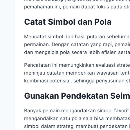
pemahaman ini, pemain dapat fokus pada stra
Catat Simbol dan Pola
Mencatat simbol dan hasil putaran sebelum
permainan. Dengan catatan yang rapi, pemai
dan mengelola pola secara lebih efisien serta
Pencatatan ini memungkinkan evaluasi strateg
meninjau catatan memberikan wawasan tentan
kombinasi potensial, sehingga penyusunan str
Gunakan Pendekatan Sei
Banyak pemain mengandalkan simbol favorit 
mengandalkan satu pola saja bisa membatas
simbol dalam strategi membuat pendekatan l