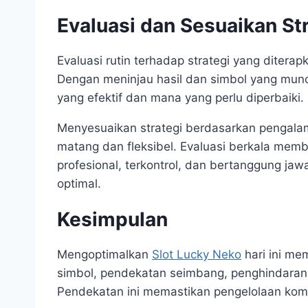
Evaluasi dan Sesuaikan St
Evaluasi rutin terhadap strategi yang dite
Dengan meninjau hasil dan simbol yang mun
yang efektif dan mana yang perlu diperbaiki.
Menyesuaikan strategi berdasarkan pengal
matang dan fleksibel. Evaluasi berkala mem
profesional, terkontrol, dan bertanggung jaw
optimal.
Kesimpulan
Mengoptimalkan
Slot Lucky Neko
hari ini m
simbol, pendekatan seimbang, penghindaran 
Pendekatan ini memastikan pengelolaan kombin