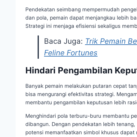
Pendekatan seimbang mempermudah pengelo
dan pola, pemain dapat menjangkau lebih ba
Strategi ini menjaga efisiensi sekaligus m
Baca Juga:
Trik Pemain Be
Feline Fortunes
Hindari Pengambilan Kepu
Banyak pemain melakukan putaran cepat tan
bisa mengurangi efektivitas strategi. Menga
membantu pengambilan keputusan lebih rasio
Menghindari pola terburu-buru membantu pe
dibangun. Dengan pendekatan lebih tenang, p
potensi memanfaatkan simbol khusus dapat 