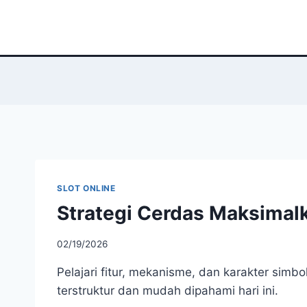
Skip
to
content
SLOT ONLINE
Strategi Cerdas Maksimalk
02/19/2026
Pelajari fitur, mekanisme, dan karakter simb
terstruktur dan mudah dipahami hari ini.