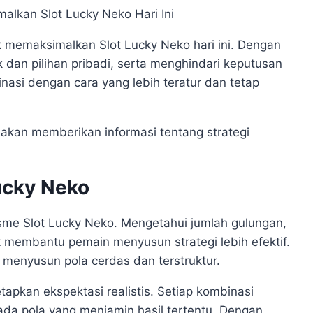
k memaksimalkan Slot Lucky Neko hari ini. Dengan
dan pilihan pribadi, serta menghindari keputusan
asi dengan cara yang lebih teratur dan tetap
akan memberikan informasi tentang strategi
ucky Neko
e Slot Lucky Neko. Mengetahui jumlah gulungan,
 membantu pemain menyusun strategi lebih efektif.
menyusun pola cerdas dan terstruktur.
an ekspektasi realistis. Setiap kombinasi
ada pola yang menjamin hasil tertentu. Dengan