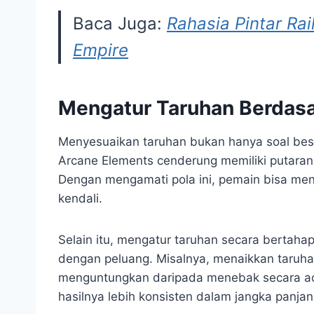
Baca Juga:
Rahasia Pintar Rai
Empire
Mengatur Taruhan Berdas
Menyesuaikan taruhan bukan hanya soal besar
Arcane Elements cenderung memiliki putara
Dengan mengamati pola ini, pemain bisa meng
kendali.
Selain itu, mengatur taruhan secara bertah
dengan peluang. Misalnya, menaikkan taruhan 
menguntungkan daripada menebak secara aca
hasilnya lebih konsisten dalam jangka panjan