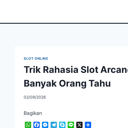
Skip
to
content
SLOT ONLINE
Trik Rahasia Slot Arca
Banyak Orang Tahu
02/09/2026
Bagikan
W
F
M
T
S
L
X
S