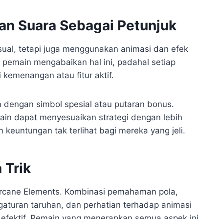
n Suara Sebagai Petunjuk
sual, tetapi juga menggunakan animasi dan efek
ak pemain mengabaikan hal ini, padahal setiap
kemenangan atau fitur aktif.
 dengan simbol spesial atau putaran bonus.
ain dapat menyesuaikan strategi dengan lebih
n keuntungan tak terlihat bagi mereka yang jeli.
Trik
 Arcane Elements. Kombinasi pemahaman pola,
gaturan taruhan, dan perhatian terhadap animasi
h efektif. Pemain yang menerapkan semua aspek ini