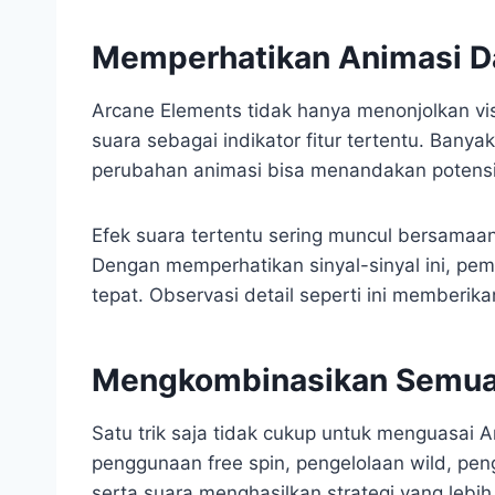
Memperhatikan Animasi Da
Arcane Elements tidak hanya menonjolkan vi
suara sebagai indikator fitur tertentu. Bany
perubahan animasi bisa menandakan potensi 
Efek suara tertentu sering muncul bersamaan
Dengan memperhatikan sinyal-sinyal ini, pem
tepat. Observasi detail seperti ini memberika
Mengkombinasikan Semua 
Satu trik saja tidak cukup untuk menguasai
penggunaan free spin, pengelolaan wild, pen
serta suara menghasilkan strategi yang lebi