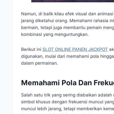
Namun, di balik kilau efek visual dan animas
jarang diketahui orang. Memahami rahasia i
bermain, tetapi juga membantu pemain men
kombinasi yang menguntungkan.
Berikut ini
SLOT ONLINE PANEN JACKPOT
ak
digunakan, mulai dari memahami pola hingga 
dalam permainan.
Memahami Pola Dan Freku
Salah satu trik yang sering diabaikan adala
simbol khusus dengan frekuensi muncul yan
muncul lebih jarang, tetapi memberikan kem