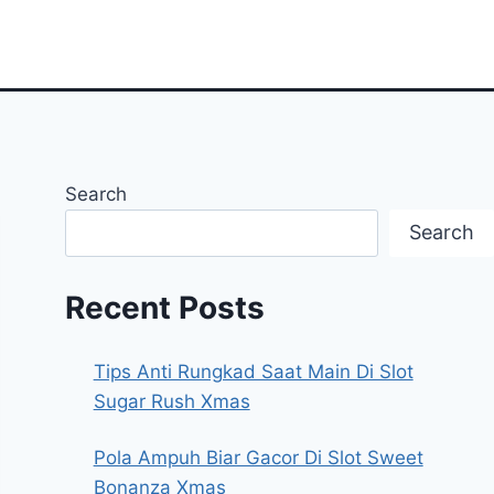
Search
Search
Recent Posts
Tips Anti Rungkad Saat Main Di Slot
Sugar Rush Xmas
Pola Ampuh Biar Gacor Di Slot Sweet
Bonanza Xmas