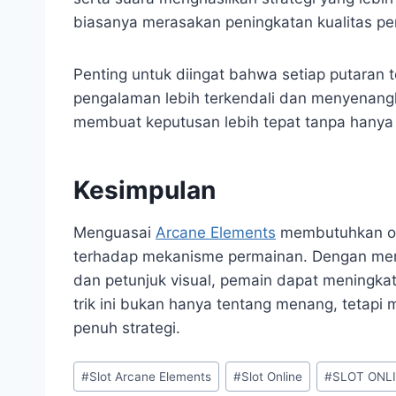
biasanya merasakan peningkatan kualitas per
Penting untuk diingat bahwa setiap putaran t
pengalaman lebih terkendali dan menyenang
membuat keputusan lebih tepat tanpa hany
Kesimpulan
Menguasai
Arcane Elements
membutuhkan ob
terhadap mekanisme permainan. Dengan meman
dan petunjuk visual, pemain dapat meningkat
trik ini bukan hanya tentang menang, tetap
penuh strategi.
Post
#
Slot Arcane Elements
#
Slot Online
#
SLOT ONL
Tags: