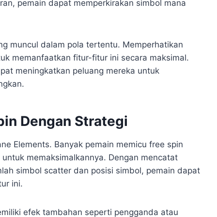
aran, pemain dapat memperkirakan simbol mana
ring muncul dalam pola tertentu. Memperhatikan
k memanfaatkan fitur-fitur ini secara maksimal.
pat meningkatkan peluang mereka untuk
ngkan.
pin Dengan Strategi
cane Elements. Banyak pemain memicu free spin
ara untuk memaksimalkannya. Dengan mencatat
mlah simbol scatter dan posisi simbol, pemain dapat
r ini.
emiliki efek tambahan seperti pengganda atau