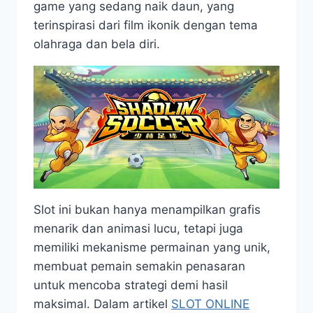
game yang sedang naik daun, yang
terinspirasi dari film ikonik dengan tema
olahraga dan bela diri.
Slot ini bukan hanya menampilkan grafis
menarik dan animasi lucu, tetapi juga
memiliki mekanisme permainan yang unik,
membuat pemain semakin penasaran
untuk mencoba strategi demi hasil
maksimal. Dalam artikel
SLOT ONLINE