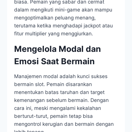
biasa. Pemain yang sabar dan cermat
dalam mengikuti mini-game akan mampu
mengoptimalkan peluang menang,
terutama ketika menghadapi jackpot atau
fitur multiplier yang menggiurkan.
Mengelola Modal dan
Emosi Saat Bermain
Manajemen modal adalah kunci sukses
bermain slot. Pemain disarankan
menentukan batas taruhan dan target
kemenangan sebelum bermain. Dengan
cara ini, meski mengalami kekalahan
berturut-turut, pemain tetap bisa
mengontrol kerugian dan bermain dengan