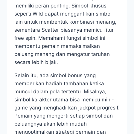
memiliki peran penting. Simbol khusus
seperti Wild dapat menggantikan simbol
lain untuk membentuk kombinasi menang,
sementara Scatter biasanya memicu fitur
free spin. Memahami fungsi simbol ini
membantu pemain memaksimalkan
peluang menang dan mengatur taruhan
secara lebih bijak.
Selain itu, ada simbol bonus yang
memberikan hadiah tambahan ketika
muncul dalam pola tertentu. Misalnya,
simbol karakter utama bisa memicu mini-
game yang menghadirkan jackpot progresif.
Pemain yang mengerti setiap simbol dan
peluangnya akan lebih mudah
mengoptimalkan strategi bermain dan