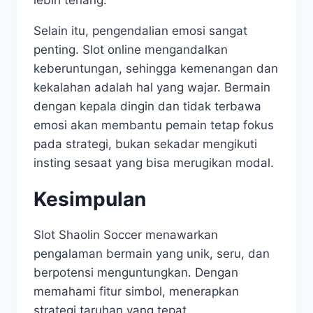
lebih tenang.
Selain itu, pengendalian emosi sangat
penting. Slot online mengandalkan
keberuntungan, sehingga kemenangan dan
kekalahan adalah hal yang wajar. Bermain
dengan kepala dingin dan tidak terbawa
emosi akan membantu pemain tetap fokus
pada strategi, bukan sekadar mengikuti
insting sesaat yang bisa merugikan modal.
Kesimpulan
Slot Shaolin Soccer menawarkan
pengalaman bermain yang unik, seru, dan
berpotensi menguntungkan. Dengan
memahami fitur simbol, menerapkan
strategi taruhan yang tepat,