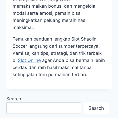
memaksimalkan bonus, dan mengelola
modal serta emosi, pemain bisa
meningkatkan peluang meraih hasil
maksimal.
Temukan panduan lengkap Slot Shaolin
Soccer langsung dari sumber terpercaya.
Kami sajikan tips, strategi, dan trik terbaik
di
Slot Online
agar Anda bisa bermain lebih
cerdas dan raih hasil maksimal tanpa
ketinggalan tren permainan terbaru.
Search
Search