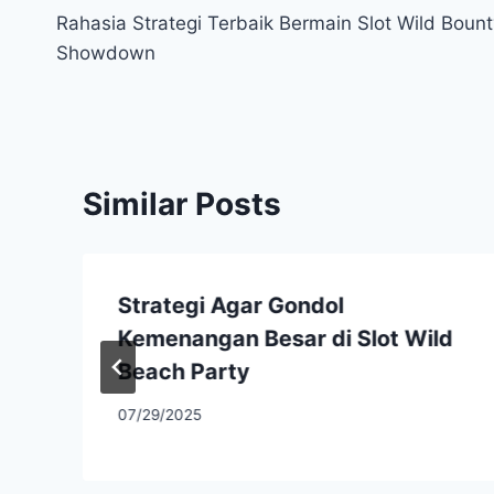
Rahasia Strategi Terbaik Bermain Slot Wild Bount
navigation
Showdown
Similar Posts
Strategi Agar Gondol
Kemenangan Besar di Slot Wild
Beach Party
07/29/2025