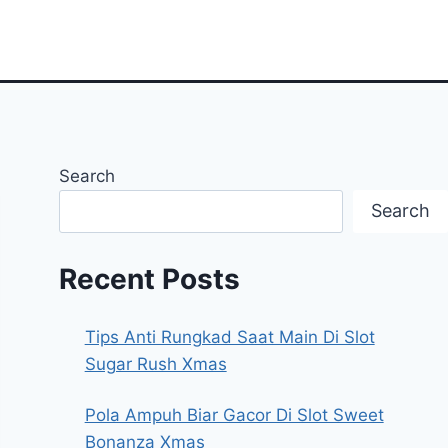
Search
Search
Recent Posts
Tips Anti Rungkad Saat Main Di Slot
Sugar Rush Xmas
Pola Ampuh Biar Gacor Di Slot Sweet
Bonanza Xmas