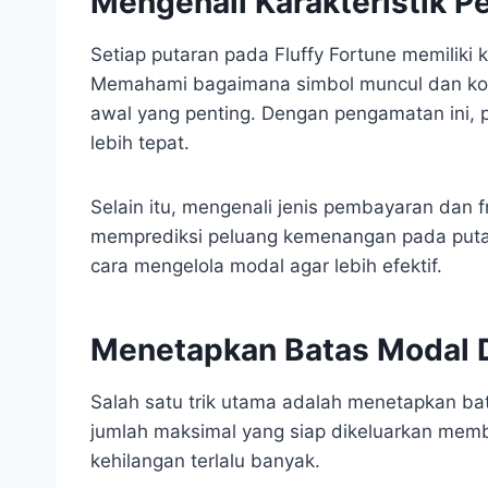
Mengenali Karakteristik P
Setiap putaran pada Fluffy Fortune memiliki k
Memahami bagaimana simbol muncul dan komb
awal yang penting. Dengan pengamatan ini, 
lebih tepat.
Selain itu, mengenali jenis pembayaran dan
memprediksi peluang kemenangan pada putara
cara mengelola modal agar lebih efektif.
Menetapkan Batas Modal 
Salah satu trik utama adalah menetapkan b
jumlah maksimal yang siap dikeluarkan memb
kehilangan terlalu banyak.