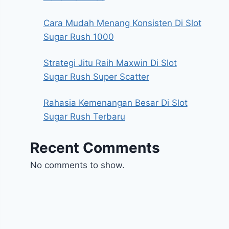
Cara Mudah Menang Konsisten Di Slot
Sugar Rush 1000
Strategi Jitu Raih Maxwin Di Slot
Sugar Rush Super Scatter
Rahasia Kemenangan Besar Di Slot
Sugar Rush Terbaru
Recent Comments
No comments to show.